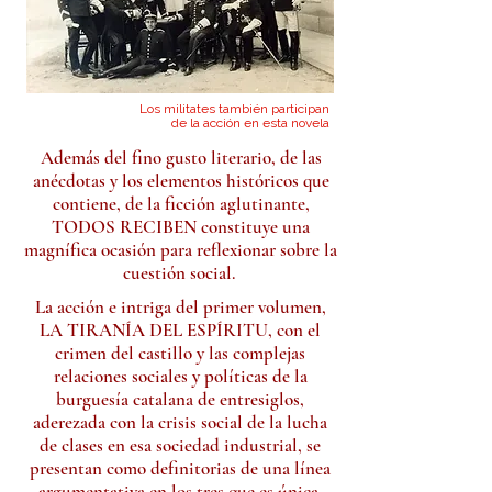
Los militates también participan
de la acción en esta novela
Además del fino gusto literario, de las
anécdotas y los elementos históricos que
contiene, de la ficción aglutinante,
TODOS RECIBEN constituye una
magnífica ocasión para reflexionar sobre la
cuestión social.
La acción e intriga del primer volumen,
LA TIRANÍA DEL ESPÍRITU, con el
crimen del castillo y las complejas
relaciones sociales y políticas de la
burguesía catalana de entresiglos,
aderezada con la crisis social de la lucha
de clases en esa sociedad industrial, se
presentan como definitorias de una línea
argumentativa en los tres que es única.