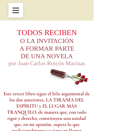
TODOS RECIBEN
O LA INVITACIÓN
A FORMAR PARTE
DE UNA NOVELA
por Juan Carlos Rincón Marinas
Este tercer libro sigue el hilo argumental de
los dos anteriores, LA TIRANÍA DEL
ESPÍRITU y EL LUGAR MÁS
TRANQUILO, de manera que, con todo
rigor y derecho, constituyen una unidad
que, en mi opinión, supera lo que
tradicionalmente se viene en llamar