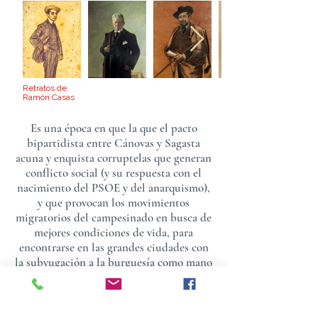
Retratos de
Ramón Casas
Es una época en que la que el pacto
bipartidista entre Cánovas y Sagasta
acuna y enquista corruptelas que generan
conflicto social (y su respuesta con el
nacimiento del PSOE y del anarquismo),
y que provocan los movimientos
migratorios del campesinado en busca de
mejores condiciones de vida, para
encontrarse en las grandes ciudades con
la subyugación a la burguesía como mano
de obra barata en condiciones vitales
deplorables ante el recorte de libertades.