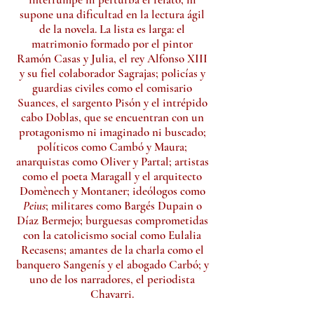
supone una dificultad en la lectura ágil
de la novela. La lista es larga: el
matrimonio formado por el pintor
Ramón Casas y Julia, el rey Alfonso XIII
y su fiel colaborador Sagrajas; policías y
guardias civiles como el comisario
Suances, el sargento Pisón y el intrépido
cabo Doblas, que se encuentran con un
protagonismo ni imaginado ni buscado;
políticos como Cambó y Maura;
anarquistas como Oliver y Partal; artistas
como el poeta Maragall y el arquitecto
Domènech y Montaner; ideólogos como
Peius
; militares como Bargés Dupain o
Díaz Bermejo; burguesas comprometidas
con la catolicismo social como Eulalia
Recasens; amantes de la charla como el
banquero Sangenís y el abogado Carbó; y
uno de los narradores, el periodista
Chavarri.