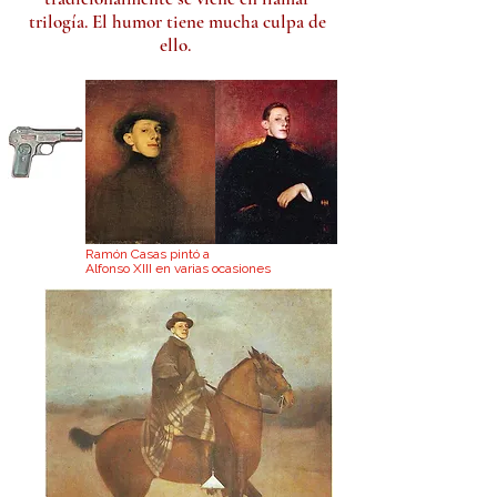
trilogía. El humor tiene mucha culpa de
ello.
Ramón Casas pintó a
Alfonso XIII en varias ocasiones