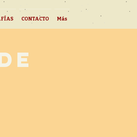
FÍAS
CONTACTO
Más
DE