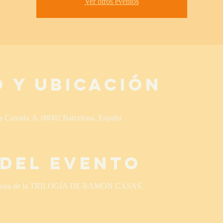
Ver otros eventos
 y ubicación
la Canuda, 6, 08002 Barcelona, España
 del evento
rcelona de la TRILOGÍA DE RAMÓN CASAS.